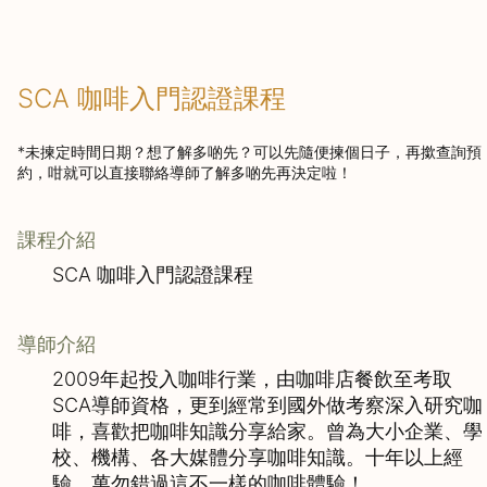
SCA 咖啡入門認證課程
*未揀定時間日期？想了解多啲先？可以先隨便揀個日子，再撳查詢預
約，咁就可以直接聯絡導師了解多啲先再決定啦！
課程介紹
SCA 咖啡入門認證課程
導師介紹
2009年起投入咖啡行業，由咖啡店餐飲至考取
SCA導師資格，更到經常到國外做考察深入研究咖
啡，喜歡把咖啡知識分享給家。曾為大小企業、學
校、機構、各大媒體分享咖啡知識。十年以上經
驗，萬勿錯過這不一樣的咖啡體驗！