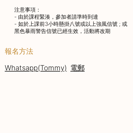
注意事項：

- 由於課程緊湊，參加者請準時到達

- 如於上課前3小時懸掛八號或以上強風信號 ; 或
黑色暴雨警告信號已經生效，活動將改期
報名方法
Whatsapp(Tommy)
電郵