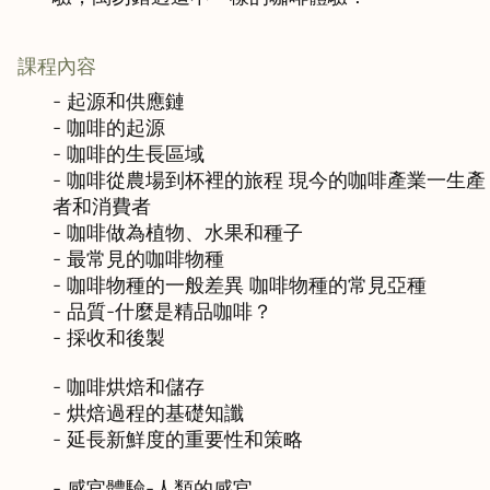
課程內容
- 起源和供應鏈

- 咖啡的起源

- 咖啡的生長區域

- 咖啡從農場到杯裡的旅程 現今的咖啡產業一生產
者和消費者

- 咖啡做為植物、水果和種子

- 最常見的咖啡物種

- 咖啡物種的一般差異 咖啡物種的常見亞種

- 品質-什麼是精品咖啡？

- 採收和後製

- 咖啡烘焙和儲存

- 烘焙過程的基礎知讖

- 延長新鮮度的重要性和策略

- 感官體驗-人類的感官
