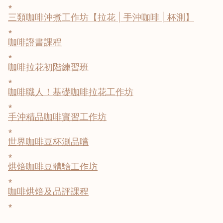
∗
三類咖啡沖煮工作坊【拉花 | 手沖咖啡 | 杯測】
∗
咖啡證書課程
∗
咖啡拉花初階練習班
∗
咖啡職人！基礎咖啡拉花工作坊
∗
手沖精品咖啡實習工作坊
∗
世界咖啡豆杯測品嚐
∗
烘焙咖啡豆體驗工作坊
∗
咖啡烘焙及品評課程
∗