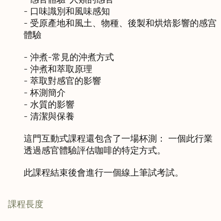
- 口味識別和風味感知

- 受原產地和風土、物種、後製和烘焙影響的感宫
體驗

- 沖煮-常見的沖煮方式

- 沖煮和萃取原理

- 萃取對感官的影響

- 杯測簡介

- 水質的影響

- 清潔與保養

這門互動式課程還包含了一場杯測： 一個此行業
透過感官體驗評估咖啡的特定方式。

此課程結束後會進行一個線上筆試考試。
課程長度