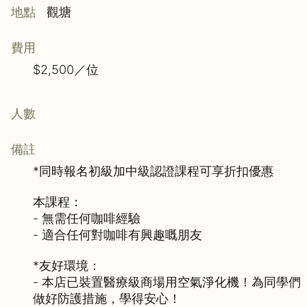
地點
觀塘
費用
$2,500／位
人數
備註
*同時報名初級加中級認證課程可享折扣優惠

本課程：

- 無需任何咖啡經驗

- 適合任何對咖啡有興趣嘅朋友

*友好環境：

- 本店已裝置醫療級商場用空氣淨化機！為同學們
做好防護措施，學得安心！
